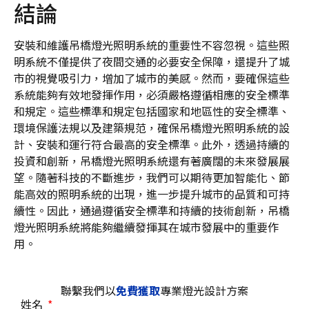
結論
安裝和維護吊橋燈光照明系統的重要性不容忽視。這些照
明系統不僅提供了夜間交通的必要安全保障，還提升了城
市的視覺吸引力，增加了城市的美感。然而，要確保這些
系統能夠有效地發揮作用，必須嚴格遵循相應的安全標準
和規定。這些標準和規定包括國家和地區性的安全標準、
環境保護法規以及建築規范，確保吊橋燈光照明系統的設
計、安裝和運行符合最高的安全標準。此外，透過持續的
投資和創新，吊橋燈光照明系統還有著廣闊的未來發展展
望。隨著科技的不斷進步，我們可以期待更加智能化、節
能高效的照明系統的出現，進一步提升城市的品質和可持
續性。因此，通過遵循安全標準和持續的技術創新，吊橋
燈光照明系統將能夠繼續發揮其在城市發展中的重要作
用。
聯繫我們以
免費獲取
專業燈光設計方案
姓名