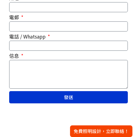
電郵
電話 / Whatsapp
信息
發送
免費照明設計，立即聯絡！