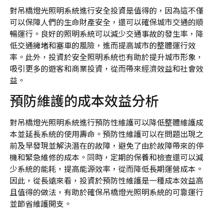
對吊橋燈光照明系統進行安全投資是值得的，因為這不僅
可以保障人們的生命財產安全，還可以確保城市交通的順
暢運行。良好的照明系統可以減少交通事故的發生率，降
低交通擁堵和塞車的風險，進而提高城市的整體運行效
率。此外，投資於安全照明系統也有助於提升城市形象，
吸引更多的遊客和商業投資，從而帶來經濟效益和社會效
益。
預防維護的成本效益分析
對吊橋燈光照明系統進行預防性維護可以降低整體維護成
本並延長系統的使用壽命。預防性維護可以在問題出現之
前及早發現並解決潛在的故障，避免了由於故障帶來的停
機和緊急維修的成本。同時，定期的保養和檢查還可以減
少系統的能耗，提高能源效率，從而降低長期運營成本。
因此，從長遠來看，投資於預防性維護是一種成本效益高
且值得的做法，有助於確保吊橋燈光照明系統的可靠運行
並節省維護開支。