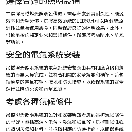
選擇合適的照明設備
在選擇吊橋燈光照明設備時，需要考慮到其耐久性、能源
效率和光線分佈。選擇高效節能的LED燈具可以降低能源
消耗並延長使用壽命，同時保證良好的照明效果。此外，
根據吊橋的特定要求和環境條件，還應該考慮防水、防風
等功能。
安全的電氣系統安裝
吊橋燈光照明系統的電氣系統安裝應由具有相應資格和經
驗的專業人員完成，並符合相關的安全規範和標準。這包
括適當的電氣布線、接地和防火措施，以確保系統的安全
運行並降低火災和電擊風險。
考慮各種氣候條件
吊橋燈光照明系統的設計和安裝應該考慮到各種氣候條件
的影響，包括高溫、低溫、潮濕和強風等。選擇耐候性強
的照明設備和材料，並採取相應的防護措施，以確保系統