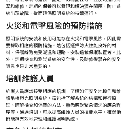
潔和維修。定期的保養可以發現和解決潛在問題，防止系
統出現故障，從而確保照明系統的持續運行。
火災和電擊風險的預防措施
照明系統的安裝和使用可能存在火災和電擊風險，因此需
要採取相應的預防措施。這包括選擇防火性能良好的材
料、保護線路免受潮濕和短路、安裝過載保護裝置等。此
外，定期檢查和測試系統的安全性，及時修復潛在的安全
隱患也是非常重要的。
培訓維護人員
維護人員應該接受相應的培訓，了解如何安全地操作和維
護吊橋燈光照明系統。這包括了解系統的結構和運行原
理、瞭解檢查和保養的方法、熟悉應對緊急情況的應急程
序等。通過培訓，可以提高維護人員的技能水平，確保他
們能夠有效地管理和維護照明系統。