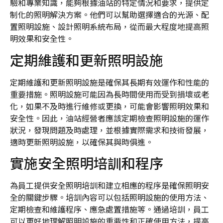
驗和專業知識，能夠根據油站的特定情況和要求，提供定
制化的照明解決方案。他們可以幫助選擇適合的光源、配
置照明設施、設計照明系統布局，從而最大程度地提高照
明效果和安全性。
定期維護和更新照明設施
定期維護和更新照明設施是確保其長期有效運作和性能的
重要措施。照明設施可能因為長時間使用而受到損壞或老
化，如果不及時進行維修或更換，可能會影響照明效果和
安全性。因此，油站經營者應該定期檢查照明設施的運作
狀況，發現問題及時處理，並根據實際需求和技術發展，
適時更新照明設施，以確保其與時俱進。
實施安全照明培訓和程序
為員工提供安全照明培訓和建立相應的程序是確保照明安
全的關鍵步驟。培訓內容可以包括照明設施的使用方法、
定期檢查和維護程序、應急處置措施等。通過培訓，員工
可以更好地理解照明設施的重要性和正確使用方法，提高