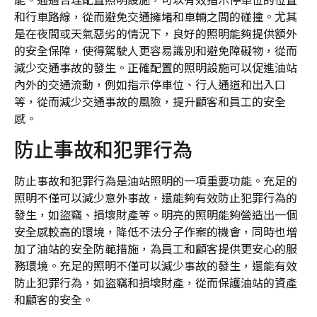
和行車路線，從而避免交通擁堵和車輛之間的碰撞。尤其
是在夜間或天氣惡劣的情況下，良好的照明能夠提供額外
的安全保障，使得駕駛人更容易識別和避免障礙物，從而
減少交通事故的發生。正確配置的照明設施可以促進油站
內外的交通流動，例如指示停車位、行人通道和出入口
等，從而減少交通事故的風險，提升顧客和員工的安全
感。
防止事故和犯罪行為
防止事故和犯罪行為是油站照明的一項重要功能。充足的
照明不僅可以減少意外事故，還能夠有效防止犯罪行為的
發生，如盜竊、損壞財產等。明亮的照明能夠營造出一個
安全感較高的環境，降低不法分子作案的機會，同時也增
加了油站的安全防範措施，為員工和顧客提供更安心的服
務環境。充足的照明不僅可以減少事故的發生，還能有效
防止犯罪行為，如盜竊和損壞財產，從而保護油站的資產
和顧客的安全。