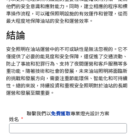
他們的安全意識和應對能力。同時，建立相應的程序和標
準操作流程，可以確保照明設施的有效運作和管理，從而
最大程度地保障油站的安全和運營效率。
結論
安全照明在油站運營中的不可或缺性是無法忽視的。它不
僅提供了必要的能見度和安全保障，還促進了交通流動、
防止了事故和犯罪行為、支持了夜間運營和客戶服務等多
重功能。隨著技術和社會的發展，未來油站照明將面臨新
的挑戰和發展方向，需要注重節能環保、智能化和可持續
性。總的來說，持續投資和重視安全照明對於油站的長期
運營和發展至關重要。
聯繫我們以
免費獲取
專業燈光設計方案
姓名