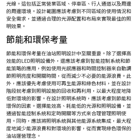
光線。這包括正常營業區域、停車區、行人通道以及周邊
的周邊環境。設計範圍應該考慮到不同區域的使用情況和
安全需求，並通過合理的光源配置和布局來實現最佳的照
明效果。
節能和環保考量
節能和環保考量在油站照明設計中至關重要。除了選擇高
效能的LED照明設備外，還應該考慮到智能控制系統和節
能策略的應用，例如使用光感應器和時間控制器來自動調
節照明亮度和開關時間，從而減少不必要的能源浪費。此
外，應該優先考慮使用可再生能源和綠色材料，並在設計
階段就考慮到照明設施的回收和再利用，以最大程度地降
低對環境的影響。在設計照明系統時，應該考慮到節能和
環保的因素。選擇能效高、耗能低的光源和照明設備，並
通過智能控制系統和定時開關等方式來合理管理照明使
用。同時，應該將照明系統與其他能源系統集成，最大程
度地減少能源浪費和對環境的影響，從而實現綠色環保的
油站運營理念。