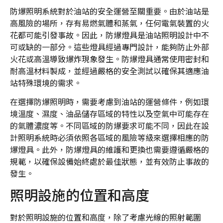
防爆照明系統對於油站的安全運營至關重要。由於油站是
高風險的場所，存有易燃氣體和蒸氣，任何電氣裝置的火
花都可能引發事故。因此，防爆燈具是油站照明設計中不
可或缺的一部分。這些燈具經過專門設計，能夠防止外部
火花或高溫導致爆炸現象發生。防爆燈具通常使用密封和
耐高溫材料製成，並經過嚴格的安全測試以確保其適應油
站特殊環境的需求。
在選擇防爆照明時，需要考慮到油站的運營條件，例如環
境溫度、濕度、油品儲存區域的特性以及空氣中可能存在
的氣體濃度等。不同區域的防爆要求可能不同，因此在設
計照明系統時必須依照各區域的風險等級來選擇相應的防
爆燈具。此外，防爆燈具的維護和更換也需要遵循嚴格的
規範，以確保設備始終處於最佳狀態，並有效防止事故的
發生。
照明設施的位置和高度
對於照明設施的位置和高度，除了考慮光線的照射範圍