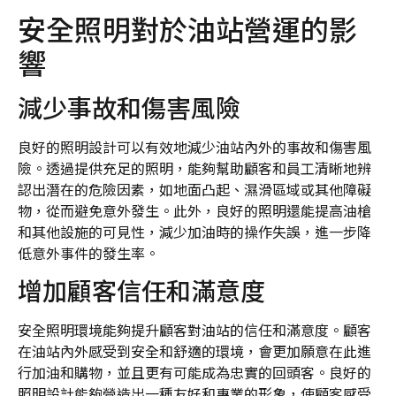
安全照明對於油站營運的影
響
減少事故和傷害風險
良好的照明設計可以有效地減少油站內外的事故和傷害風
險。透過提供充足的照明，能夠幫助顧客和員工清晰地辨
認出潛在的危險因素，如地面凸起、濕滑區域或其他障礙
物，從而避免意外發生。此外，良好的照明還能提高油槍
和其他設施的可見性，減少加油時的操作失誤，進一步降
低意外事件的發生率。
增加顧客信任和滿意度
安全照明環境能夠提升顧客對油站的信任和滿意度。顧客
在油站內外感受到安全和舒適的環境，會更加願意在此進
行加油和購物，並且更有可能成為忠實的回頭客。良好的
照明設計能夠營造出一種友好和專業的形象，使顧客感受