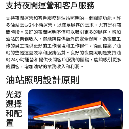
支持夜間運營和客戶服務
支持夜間運營和客戶服務是油站照明的一個關鍵功能。許
多油站需要24小時運營，以滿足顧客的需求，尤其是在夜
間時段。良好的夜間照明不僅可以吸引更多的顧客，增加
油站的業務收入，還能夠提供額外的安全保障，為夜間工
作的員工提供更好的工作環境和工作條件，從而提高了油
站的整體運營效率和服務品質。良好的夜間照明是支持油
站24小時運營和提供夜間客戶服務的關鍵，能夠吸引更多
的顧客，增加油站的業務收入和利潤。
油站照明設計原則
光源
選擇
和配
置