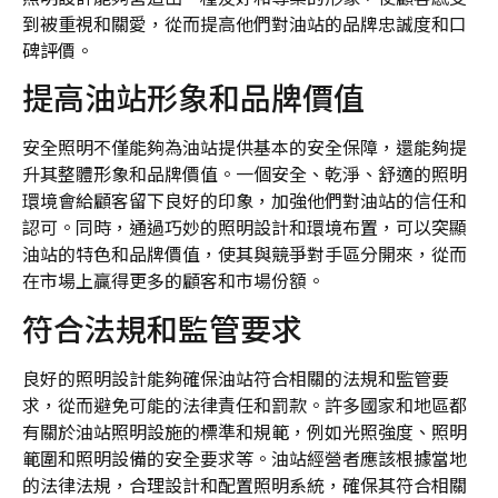
到被重視和關愛，從而提高他們對油站的品牌忠誠度和口
碑評價。
提高油站形象和品牌價值
安全照明不僅能夠為油站提供基本的安全保障，還能夠提
升其整體形象和品牌價值。一個安全、乾淨、舒適的照明
環境會給顧客留下良好的印象，加強他們對油站的信任和
認可。同時，通過巧妙的照明設計和環境布置，可以突顯
油站的特色和品牌價值，使其與競爭對手區分開來，從而
在市場上贏得更多的顧客和市場份額。
符合法規和監管要求
良好的照明設計能夠確保油站符合相關的法規和監管要
求，從而避免可能的法律責任和罰款。許多國家和地區都
有關於油站照明設施的標準和規範，例如光照強度、照明
範圍和照明設備的安全要求等。油站經營者應該根據當地
的法律法規，合理設計和配置照明系統，確保其符合相關