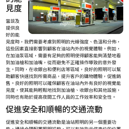
見度
當談及
提供良
好的能
見度時，我們需要考慮到照明的光線強度、色溫和分佈，
這些因素直接影響到顧客在油站內外的視覺體驗。例如，
在加油泵區域，需要有足夠的照明使得顧客能夠清楚地看
到加油槍和加油嘴，從而避免不正確操作導致的意外發
生。同時，在收銀台和便利店等區域，良好的照明可以幫
助顧客快速找到所需商品，提升客戶的購物體驗，促進銷
售。良好的照明可以確保顧客在油站內外有良好的視覺能
見度，使其能夠輕鬆地找到加油槍、收銀台和其他設施，
同時也有助於提高夜間工作人員的工作效率和安全性。
促進安全和順暢的交通流動
促進安全和順暢的交通流動是油站照明的另一個重要功
能。通過合理配置照明設施，可以有效指示停車位的位置