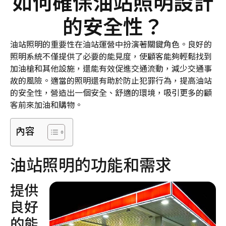
如何確保油站照明設計
的安全性？
油站照明的重要性在油站運營中扮演著關鍵角色。良好的
照明系統不僅提供了必要的能見度，使顧客能夠輕鬆找到
加油槍和其他設施，還能有效促進交通流動，減少交通事
故的風險。適當的照明還有助於防止犯罪行為，提高油站
的安全性，營造出一個安全、舒適的環境，吸引更多的顧
客前來加油和購物。
內容
油站照明的功能和需求
提供
良好
的能