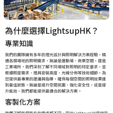
為什麼選擇LightsupHK？
專業知識
我們的團隊擁有多年的燈光設計與照明解決方案經驗，精
通各類場地的照明需求，無論是運動場、商業空間，還是
工業場所。我們深刻了解不同場域對照明的特定要求，並
根據照度需求、燈具安裝高度、光線分佈等技術細節，為
您提供最專業的建議與指導，確保每個空間的照明效果達
到最佳狀態。無論是提升空間氛圍、強化安全性，或是提
升能效，我們都能提供最適合的解決方案。
客製化方案
我們了解每個客戶的需求都不同，因此LightsupHK提供完