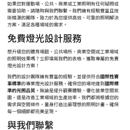
如果您對運動場、公共、商業或工業照明有任何疑問或
需要協助，請隨時與我們聯繫。我們擁有經驗豐富且技
術精湛的團隊，致力於為您提供高效、可靠的照明解決
方案，滿足各種場域的需求。
免費燈光設計服務
想升級您的體育場館、公共場所、商業空間或工業場域
的照明效果嗎？立即填寫我們的表格，獲取專屬的免費
燈光設計方案！
我們的設計團隊擁有豐富的經驗，並提供符合
國際性賽
事標準
的專業燈光設計服務，確保您的場地達到
國際標
準的光照品質
。無論是提升觀賽體驗、優化營業空間氛
圍，還是改善工業場域的生產效率，我們都將根據您的
需求與空間條件，量身打造出最理想的照明計畫，確保
每一個細節都完美呈現。
與我們聯繫