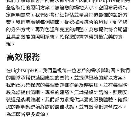
全客製化的照明方案。無論您的場地大小、空間布局或特
定照明需求，我們都會仔細評估並量身打造最佳的設計方
案。我們考慮到每個細節，從選擇最適合的燈具，到光線
的分佈方式，再到色溫和亮度的調整，為您提供符合期望
且具高效能的照明系統，確保您的需求得到最完美的實
現。
高效服務
在LightsupHK，我們重視每一位客戶的需求與時間。我們
的團隊承諾快速回應您的查詢，並提供迅速的解決方案。
我們竭力確保您的每個問題都得到及時處理，並在每個階
段為您提供清晰、專業的建議。無論是設計諮詢、照明安
裝還是後期維護，我們都力求提供無憂的服務體驗，確保
您的照明系統始終處於最佳狀態，並有效降低運營成本，
為您節省更多資源。