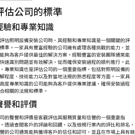
評估公司的標準
經驗和專業知識
評估照明設備安裝公司時，其經驗和專業知識是一個關鍵的評
標準。一家具有豐富經驗的公司擁有處理各種挑戰的能力，並
能夠為客戶提供最佳的解決方案。經驗豐富的安裝團隊通常能
快速識別問題並有效解決，從而確保安裝過程的順利進行。此
，專業知識也是評估公司的一個重要指標，包括對照明設備的
解程度、技術能力以及對當地法規的熟悉程度等方面。一家具
高度專業知識的公司能夠為客戶提供專業建議，確保安裝過程
合相關的法規和標準。
聲譽和評價
司的聲譽和評價是客觀評估其服務質量和信譽的一個重要指
。透過查閱客戶的評論和回饋，以及檢視行業內的評比和排名，
譽的公司通常能夠獲得客戶的信任和認可，並且在市場上具有競