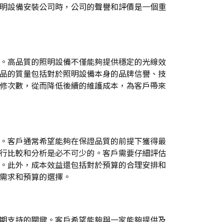
明設備安裝公司時，公司的聲譽和評價是一個重
。高品質的照明設備不僅能夠提供穩定的光線效
品的質量包括對於照明設備本身的品牌信譽、技
修次數，從而降低後續的維護成本，為客戶帶來
。客戶通常希望能夠在保證品質的前提下獲得最
行比較和分析是必不可少的。客戶需要仔細評估
。此外，成本效益還包括對於預算的合理安排和
需求和預算的選擇。
期支持的關鍵。客戶希望能夠與一家能夠提供及