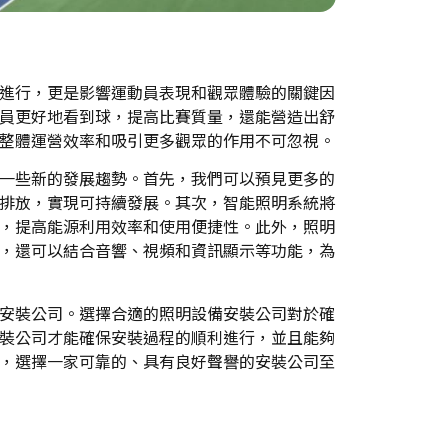
進行，更是影響運動員表現和觀眾體驗的關鍵因
員更好地看到球，提高比賽質量，還能營造出舒
整體運營效率和吸引更多觀眾的作用不可忽視。
一些新的發展趨勢。首先，我們可以預見更多的
排放，實現可持續發展。其次，智能照明系統將
，提高能源利用效率和使用便捷性。此外，照明
，還可以結合音響、視頻和資訊顯示等功能，為
安裝公司。選擇合適的照明設備安裝公司對於確
裝公司才能確保安裝過程的順利進行，並且能夠
，選擇一家可靠的、具有良好聲譽的安裝公司至