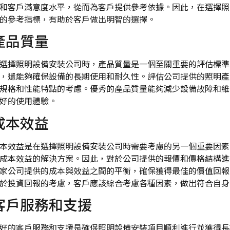
和客戶滿意度水平，從而為客戶提供參考依據。因此，在選擇照
的參考指標，有助於客戶做出明智的選擇。
產品質量
選擇照明設備安裝公司時，產品質量是一個至關重要的評估標準
，還能夠確保設備的長期使用和耐久性。評估公司提供的照明產
規格和性能特點的考慮。優秀的產品質量能夠減少設備故障和維
好的使用體驗。
成本效益
本效益是在選擇照明設備安裝公司時需要考慮的另一個重要因素
成本效益的解決方案。因此，對於公司提供的報價和價格結構進
家公司提供的成本與效益之間的平衡，確保獲得最佳的價值回報
於投資回報的考慮，客戶應該綜合考慮各種因素，做出符合自身
客戶服務和支援
好的客戶服務和支援是確保照明設備安裝項目順利進行並獲得長