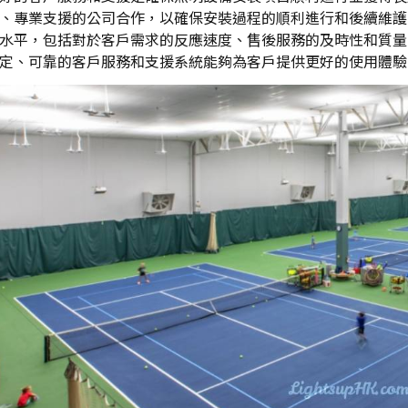
、專業支援的公司合作，以確保安裝過程的順利進行和後續維護
水平，包括對於客戶需求的反應速度、售後服務的及時性和質量
定、可靠的客戶服務和支援系統能夠為客戶提供更好的使用體驗