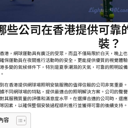
哪些公司在香港提供可靠
裝？
香港，網球運動具有廣泛的受眾，而且不僅局限於白天，晚上也
確保運動員在夜間進行活動時的安全，更能提供優質的視覺體驗
港多變的氣候條件下，特別是夏季潮濕的天氣，可靠的照明設備
。
到在香港提供網球場照明安裝服務的值得信賴的公司非常重要。
據不同網球場的特點，提供最適合的照明解決方案。公司的聲譽
對其服務質量的評價和滿意度水平。在選擇合適的公司時，還應
等因素，以確保整個安裝過程順利進行並獲得可靠的後續支持。
內容