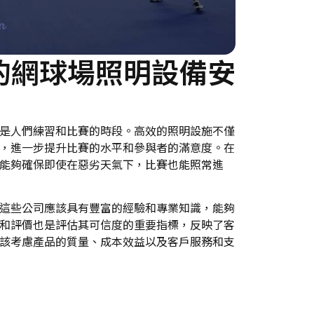
的網球場照明設備安
是人們練習和比賽的時段。高效的照明設施不僅
，進一步提升比賽的水平和參與者的滿意度。在
能夠確保即使在惡劣天氣下，比賽也能照常進
這些公司應該具有豐富的經驗和專業知識，能夠
和評價也是評估其可信度的重要指標，反映了客
該考慮產品的質量、成本效益以及客戶服務和支