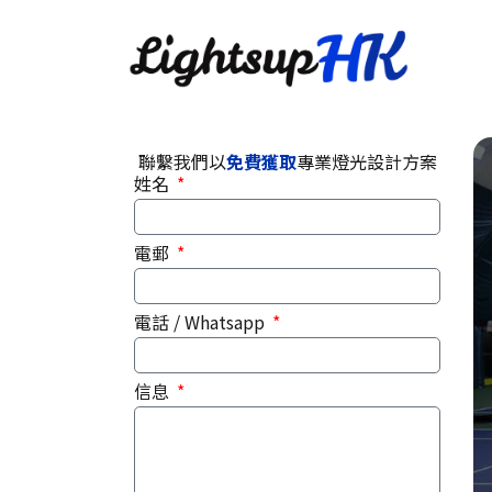
聯繫我們以
免費獲取
專業燈光設計方案
姓名
電郵
電話 / Whatsapp
信息