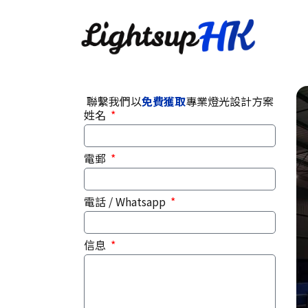
聯繫我們以
免費獲取
專業燈光設計方案
姓名
電郵
電話 / Whatsapp
信息