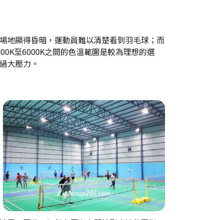
場地顯得昏暗，運動員難以清楚看到羽毛球；而
0K至6000K之間的色溫範圍是較為理想的選
過大壓力。