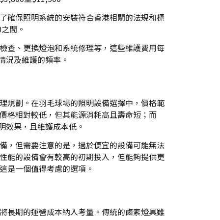
了確保照明系統的安裝符合香港相關的法規和標
0之間。
檢查、更換燈泡和系統修理等，這些維護費用每
使用情況及維護的頻率。
理規劃。在羽毛球場的照明設備選擇中，價格範
價格相對較低，但其能源消耗高且壽命短；而
照明效果，且維護成本低。
備，但需要注意的是，過於便宜的設備可能無法
性能的設備會有較高的初期投入，但能夠提供更
這是一個值得考慮的選項。
將長期的運營成本納入考量。傳統的鹵素燈具雖