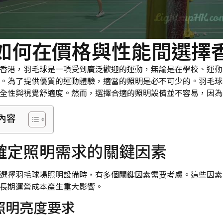
如何在價格與性能間選擇
香港，羽毛球是一項受到廣泛歡迎的運動，無論是在學校、運動
。為了提供優質的運動體驗，適當的照明是必不可少的。羽毛球
全性與視覺舒適度。然而，選擇合適的照明設備並不容易，因為
內容
確定照明需求的關鍵因素
選擇羽毛球場照明設備時，有多個關鍵因素需要考慮。這些因素
長期運營成本產生重大影響。
照明亮度要求