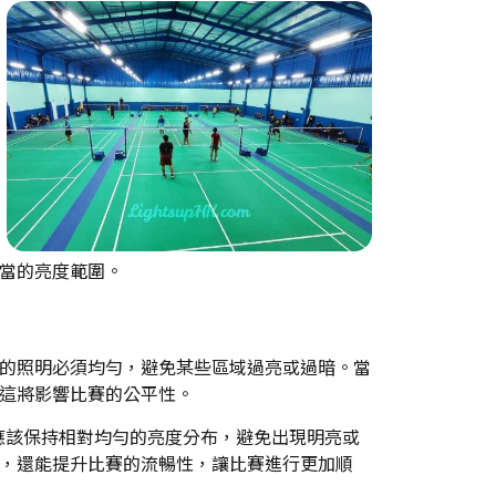
當的亮度範圍。
的照明必須均勻，避免某些區域過亮或過暗。當
這將影響比賽的公平性。
應該保持相對均勻的亮度分布，避免出現明亮或
，還能提升比賽的流暢性，讓比賽進行更加順