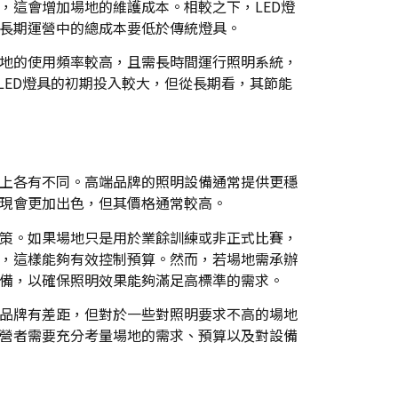
，這會增加場地的維護成本。相較之下，LED燈
長期運營中的總成本要低於傳統燈具。
地的使用頻率較高，且需長時間運行照明系統，
LED燈具的初期投入較大，但從長期看，其節能
上各有不同。高端品牌的照明設備通常提供更穩
現會更加出色，但其價格通常較高。
策。如果場地只是用於業餘訓練或非正式比賽，
，這樣能夠有效控制預算。然而，若場地需承辦
備，以確保照明效果能夠滿足高標準的需求。
品牌有差距，但對於一些對照明要求不高的場地
營者需要充分考量場地的需求、預算以及對設備