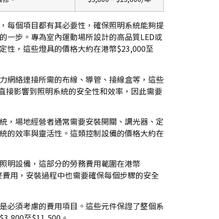
，每個項目都有其必要性，確保照明系統能夠提
的一步。專為室內運動場所設計的高品質LED或
，這些燈具的價格大約在港幣$23,000至
力網絡連接所需的布線、導管、接線盒等，這些
的好壞直接影響到照明系統的安全性和效率，因此需要
統，場地經營者通常需要安裝開關、調光器、定
統的效率與靈活性。這類控制設備的價格大約在
照明設備，這部分的勞務費用範圍在港幣
影響最終費用，安裝過程中也需要確保每個步驟的安全
是必須考慮的費用項目。這些元件保證了整個系
00至$11,500。