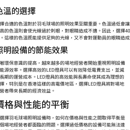
色溫的選擇
擇合適的色溫對於羽毛球場的照明效果至關重要。色溫過低會讓
高的色溫則會使光線過於刺眼，對眼睛造成不適。因此，選擇400
。這樣的色溫既能提供足夠的光線，又不會對運動員的眼睛造成
照明設備的節能效果
著環保意識的提高，越來越多的場地經營者開始重視照明設備
能源效率。選擇高效的LED燈具可以有效降低電費支出，並減
長期的運營成本。LED燈具的高效能與長壽命使其成為理想的
擇，特別是在香港這樣的高電價地區，選擇LED燈具將對場地
營者帶來長期的經濟效益。
價格與性能的平衡
選擇羽毛球場照明設備時，如何在價格與性能之間取得平衡是
個場地經營者都面臨的問題。選擇過低價格的設備可能無法達