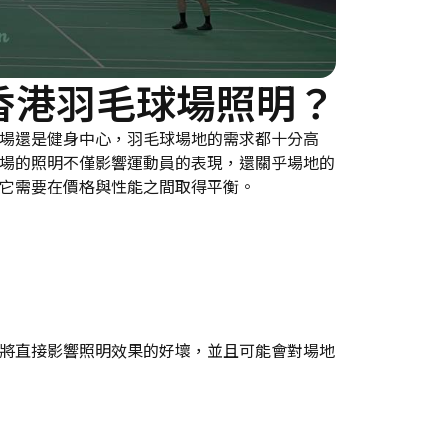
香港羽毛球場照明？
場還是健身中心，羽毛球場地的需求都十分高
場的照明不僅影響運動員的表現，還關乎場地的
它需要在價格與性能之間取得平衡。
將直接影響照明效果的好壞，並且可能會對場地