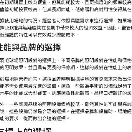
在初期購置上較為便宜，但其能耗較大，且更換燈泡的頻率較高
儘管初期投資較高，但其長期節能、低維護和高耐用性使得其在
據使用場地的情況，經營者可依照具體需求來進行選擇。如果場
擇LED燈具無疑能夠在長期中帶來較大的經濟效益。因此，盡管
低維護的特性可以有效減少總體成本。
性能與品牌的選擇
羽毛球場照明設備的選擇上，不同品牌的照明設備在性能和價格
的照明效果，並且具有更長的保修期，這樣的設備在性能上的表
於場地經營者而言，選擇品牌時應根據場地的實際需求來做出決
能不需要使用最先進的設備，選擇一些較為平衡的設備就足夠了
水平的比賽或大型賽事，則應選擇性能較高、品牌口碑較好的設
外，一些新興品牌的照明設備價格較低，雖然其性能可能與高端
說，這些設備仍然是合理的選擇。在選擇品牌和設備時，場地經
能的要求，從而做出合適的選擇。
市場上的選擇