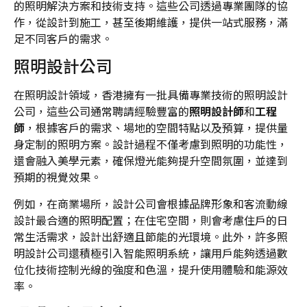
的照明解決方案和技術支持。這些公司透過專業團隊的協
作，從設計到施工，甚至後期維護，提供一站式服務，滿
足不同客戶的需求。
照明設計公司
在照明設計領域，香港擁有一批具備專業技術的照明設計
公司，這些公司通常聘請經驗豐富的
照明設計師
和
工程
師
，根據客戶的需求、場地的空間特點以及預算，提供量
身定制的照明方案。設計過程不僅考慮到照明的功能性，
還會融入美學元素，確保燈光能夠提升空間氛圍，並達到
預期的視覺效果。
例如，在商業場所，設計公司會根據品牌形象和客流動線
設計最合適的照明配置；在住宅空間，則會考慮住戶的日
常生活需求，設計出舒適且節能的光環境。此外，許多照
明設計公司還積極引入智能照明系統，讓用戶能夠透過數
位化技術控制光線的強度和色溫，提升使用體驗和能源效
率。