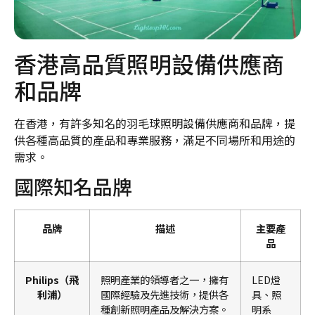
香港高品質照明設備供應商
和品牌
在香港，有許多知名的羽毛球照明設備供應商和品牌，提
供各種高品質的產品和專業服務，滿足不同場所和用途的
需求。
國際知名品牌
品牌
描述
主要產
品
Philips（飛
照明產業的領導者之一，擁有
LED燈
利浦）
國際經驗及先進技術，提供各
具、照
種創新照明產品及解決方案。
明系