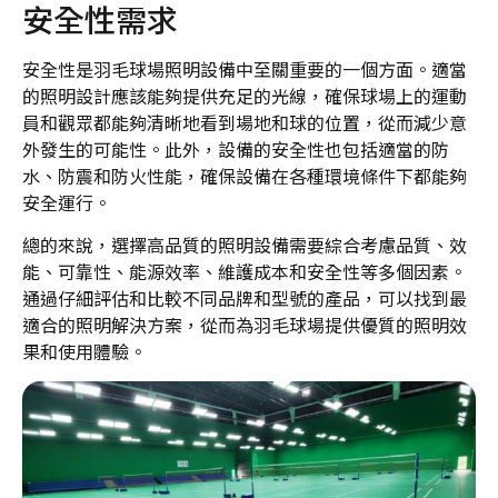
安全性需求
安全性是羽毛球場照明設備中至關重要的一個方面。適當
的照明設計應該能夠提供充足的光線，確保球場上的運動
員和觀眾都能夠清晰地看到場地和球的位置，從而減少意
外發生的可能性。此外，設備的安全性也包括適當的防
水、防震和防火性能，確保設備在各種環境條件下都能夠
安全運行。
總的來說，選擇高品質的照明設備需要綜合考慮品質、效
能、可靠性、能源效率、維護成本和安全性等多個因素。
通過仔細評估和比較不同品牌和型號的產品，可以找到最
適合的照明解決方案，從而為羽毛球場提供優質的照明效
果和使用體驗。