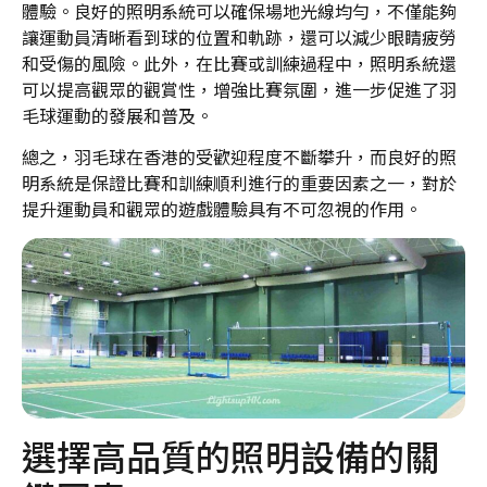
體驗。良好的照明系統可以確保場地光線均勻，不僅能夠
讓運動員清晰看到球的位置和軌跡，還可以減少眼睛疲勞
和受傷的風險。此外，在比賽或訓練過程中，照明系統還
可以提高觀眾的觀賞性，增強比賽氛圍，進一步促進了羽
毛球運動的發展和普及。
總之，羽毛球在香港的受歡迎程度不斷攀升，而良好的照
明系統是保證比賽和訓練順利進行的重要因素之一，對於
提升運動員和觀眾的遊戲體驗具有不可忽視的作用。
選擇高品質的照明設備的關