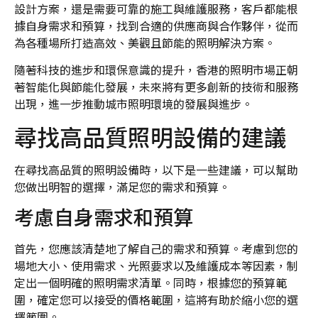
設計方案，還是需要可靠的施工與維護服務，客戶都能根
據自身需求和預算，找到合適的供應商與合作夥伴，從而
為各種場所打造高效、美觀且節能的照明解決方案。
隨著科技的進步和環保意識的提升，香港的照明市場正朝
著智能化與節能化發展，未來將有更多創新的技術和服務
出現，進一步推動城市照明環境的發展與進步。
尋找高品質照明設備的建議
在尋找高品質的照明設備時，以下是一些建議，可以幫助
您做出明智的選擇，滿足您的需求和預算。
考慮自身需求和預算
首先，您應該清楚地了解自己的需求和預算。考慮到您的
場地大小、使用需求、光照要求以及維護成本等因素，制
定出一個明確的照明需求清單。同時，根據您的預算範
圍，確定您可以接受的價格範圍，這將有助於縮小您的選
擇範圍。