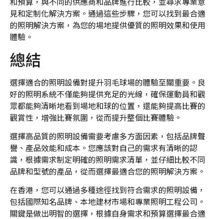
和預算，與不同的供應商和品牌進行比較，並尋求專業意
見和定制化解決方案。通過這些步驟，您可以找到最合適
的照明解決方案，為您的場地提供優質的照明效果和使用
體驗。
總結
選擇適合的照明設備對提升羽毛球場的體驗至關重要。良
好的照明系統不僅能夠提供充足的光線，確保運動員和觀
眾都能夠清晰地看到場地和球的位置，還能夠提高比賽的
觀賞性，增強比賽氛圍，從而提升整個比賽體驗。
選擇高品質的照明設備需要考慮多方面因素，包括品牌聲
譽、產品效能和成本。您應該對自己的需求有清晰的認
識，根據需求制定明確的照明需求清單，並仔細比較不同
品牌和型號的產品，從而選擇最適合您的照明解決方案。
在香港，您可以通過多種途徑找到符合需求的照明設備，
包括國際知名品牌、本地建材市場和專業照明工程公司。
關鍵是做出明智的選擇，根據自身需求和預算選擇最合適