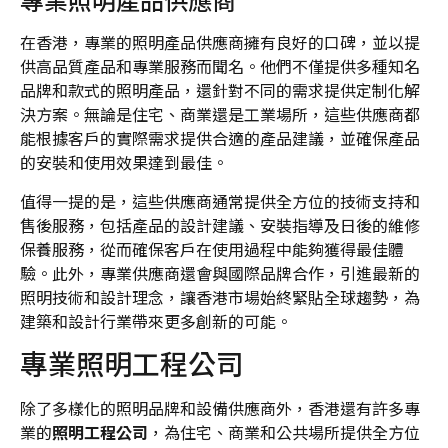
在香港，專業的照明產品供應商擁有良好的口碑，並以提
供高品質產品和專業服務而聞名。他們不僅提供多種知名
品牌和款式的照明產品，還針對不同的需求提供定制化解
決方案。無論是住宅、商業還是工業場所，這些供應商都
能根據客戶的實際需求提供合適的產品建議，並確保產品
的安裝和使用效果達到最佳。
值得一提的是，這些供應商通常提供全方位的技術支持和
售後服務，包括產品的設計建議、安裝指導及日後的維修
保養服務，從而確保客戶在使用過程中能夠獲得最佳體
驗。此外，專業供應商還會與國際品牌合作，引進最新的
照明技術和設計理念，讓香港市場始終緊貼全球趨勢，為
建築和設計行業帶來更多創新的可能。
專業照明工程公司
除了多樣化的照明品牌和設備供應商外，香港還有許多專
業的
照明工程公司
，為住宅、商業和公共場所提供全方位