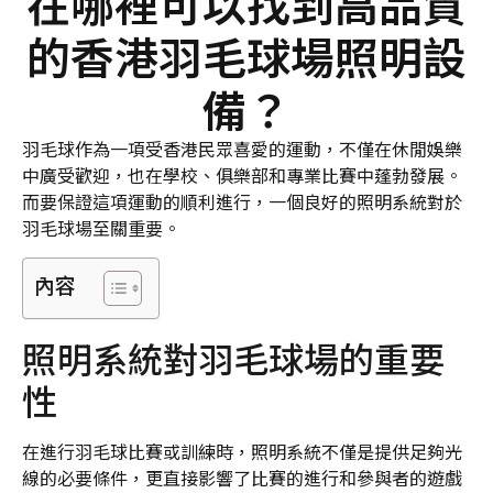
在哪裡可以找到高品質
的香港羽毛球場照明設
備？
羽毛球作為一項受香港民眾喜愛的運動，不僅在休閒娛樂
中廣受歡迎，也在學校、俱樂部和專業比賽中蓬勃發展。
而要保證這項運動的順利進行，一個良好的照明系統對於
羽毛球場至關重要。
內容
照明系統對羽毛球場的重要
性
在進行羽毛球比賽或訓練時，照明系統不僅是提供足夠光
線的必要條件，更直接影響了比賽的進行和參與者的遊戲