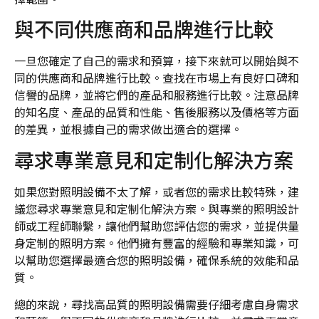
與不同供應商和品牌進行比較
一旦您確定了自己的需求和預算，接下來就可以開始與不
同的供應商和品牌進行比較。查找在市場上有良好口碑和
信譽的品牌，並將它們的產品和服務進行比較。注意品牌
的知名度、產品的品質和性能、售後服務以及價格等方面
的差異，並根據自己的需求做出適合的選擇。
尋求專業意見和定制化解決方案
如果您對照明設備不太了解，或者您的需求比較特殊，建
議您尋求專業意見和定制化解決方案。與專業的照明設計
師或工程師聯繫，讓他們幫助您評估您的需求，並提供量
身定制的照明方案。他們擁有豐富的經驗和專業知識，可
以幫助您選擇最適合您的照明設備，確保系統的效能和品
質。
總的來說，尋找高品質的照明設備需要仔細考慮自身需求