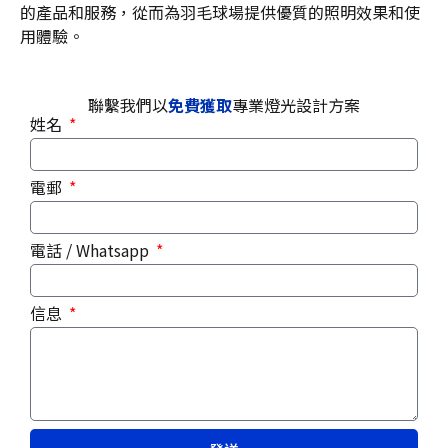
的產品和服務，從而為羽毛球場提供優質的照明效果和使
用體驗。
聯繫我們以
免費獲取
專業燈光設計方案
姓名
電郵
電話 / Whatsapp
信息