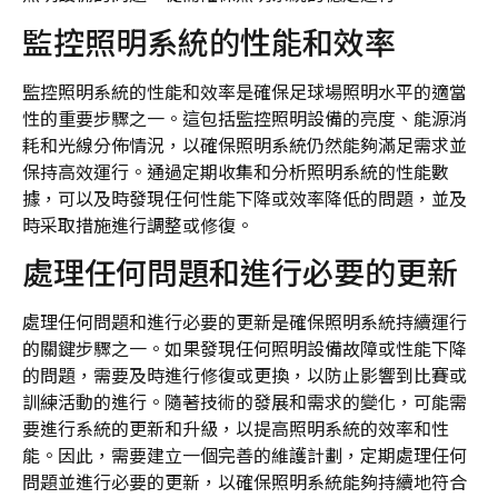
監控照明系統的性能和效率
監控照明系統的性能和效率是確保足球場照明水平的適當
性的重要步驟之一。這包括監控照明設備的亮度、能源消
耗和光線分佈情況，以確保照明系統仍然能夠滿足需求並
保持高效運行。通過定期收集和分析照明系統的性能數
據，可以及時發現任何性能下降或效率降低的問題，並及
時采取措施進行調整或修復。
處理任何問題和進行必要的更新
處理任何問題和進行必要的更新是確保照明系統持續運行
的關鍵步驟之一。如果發現任何照明設備故障或性能下降
的問題，需要及時進行修復或更換，以防止影響到比賽或
訓練活動的進行。隨著技術的發展和需求的變化，可能需
要進行系統的更新和升級，以提高照明系統的效率和性
能。因此，需要建立一個完善的維護計劃，定期處理任何
問題並進行必要的更新，以確保照明系統能夠持續地符合