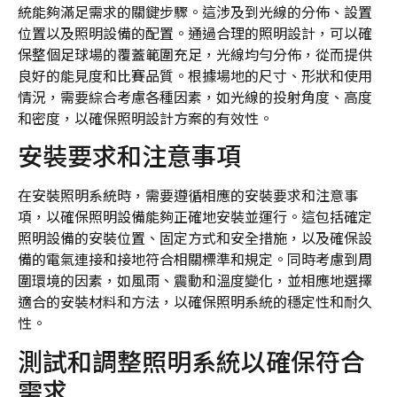
統能夠滿足需求的關鍵步驟。這涉及到光線的分佈、設置
位置以及照明設備的配置。通過合理的照明設計，可以確
保整個足球場的覆蓋範圍充足，光線均勻分佈，從而提供
良好的能見度和比賽品質。根據場地的尺寸、形狀和使用
情況，需要綜合考慮各種因素，如光線的投射角度、高度
和密度，以確保照明設計方案的有效性。
安裝要求和注意事項
在安裝照明系統時，需要遵循相應的安裝要求和注意事
項，以確保照明設備能夠正確地安裝並運行。這包括確定
照明設備的安裝位置、固定方式和安全措施，以及確保設
備的電氣連接和接地符合相關標準和規定。同時考慮到周
圍環境的因素，如風雨、震動和溫度變化，並相應地選擇
適合的安裝材料和方法，以確保照明系統的穩定性和耐久
性。
測試和調整照明系統以確保符合
需求