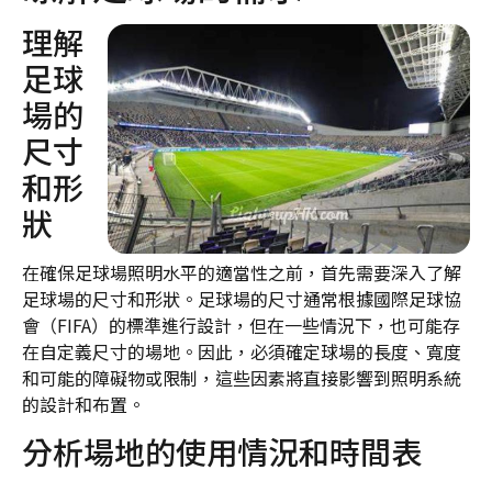
理解
足球
場的
尺寸
和形
狀
在確保足球場照明水平的適當性之前，首先需要深入了解
足球場的尺寸和形狀。足球場的尺寸通常根據國際足球協
會（FIFA）的標準進行設計，但在一些情況下，也可能存
在自定義尺寸的場地。因此，必須確定球場的長度、寬度
和可能的障礙物或限制，這些因素將直接影響到照明系統
的設計和布置。
分析場地的使用情況和時間表