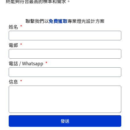
終能夠符合最高的標準和需求。
聯繫我們以
免費獲取
專業燈光設計方案
姓名
電郵
電話 / Whatsapp
信息
發送