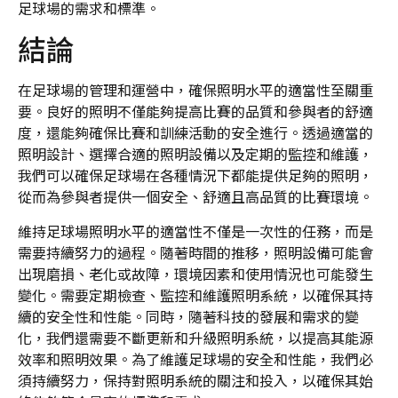
足球場的需求和標準。
結論
在足球場的管理和運營中，確保照明水平的適當性至關重
要。良好的照明不僅能夠提高比賽的品質和參與者的舒適
度，還能夠確保比賽和訓練活動的安全進行。透過適當的
照明設計、選擇合適的照明設備以及定期的監控和維護，
我們可以確保足球場在各種情況下都能提供足夠的照明，
從而為參與者提供一個安全、舒適且高品質的比賽環境。
維持足球場照明水平的適當性不僅是一次性的任務，而是
需要持續努力的過程。隨著時間的推移，照明設備可能會
出現磨損、老化或故障，環境因素和使用情況也可能發生
變化。需要定期檢查、監控和維護照明系統，以確保其持
續的安全性和性能。同時，隨著科技的發展和需求的變
化，我們還需要不斷更新和升級照明系統，以提高其能源
效率和照明效果。為了維護足球場的安全和性能，我們必
須持續努力，保持對照明系統的關注和投入，以確保其始