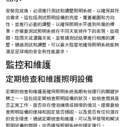
安裝完成後，必須進行測試和調整照明系統，以確保其符
合需求。這包括測試照明設備的亮度、覆蓋範圍和方向
性，並進行必要的調整，以確保照明水平達到所需的標
準。亦需要測試照明系統在不同天氣條件下的表現，如夜
間、陰雨天或濃霧天氣，並根據測試結果進行相應的調
整。通過測試和調整，可以最大程度地確保照明系統能夠
滿足足球場的安全和性能要求。
監控和維護
定期檢查和維護照明設備
定期的檢查和維護是確保照明系統長期有效運行的關鍵步
驟之一。這包括定期檢查照明設備的狀況，如檢查燈具是
否正常工作、是否存在燈泡燒壞或損壞的情況。還需要檢
查照明設備的連接和固定是否穩固，以及是否有任何潛在
的安全隱患。通過定期檢查和維護，可以及早發現和解決
照明設備的問題，從而確保照明系統的穩定運行。