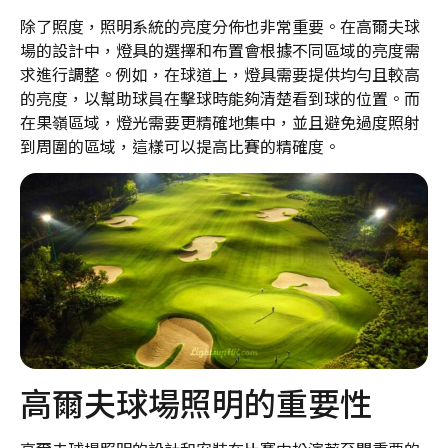
除了照度，照明系統的亮度分佈也非常重要。在高爾夫球
場的設計中，燈具的選擇和布置會根據不同區域的亮度需
求進行調整。例如，在球道上，燈具需要提供均勻且較高
的亮度，以幫助球員在擊球時能夠清楚看到球的位置。而
在果嶺區域，燈光需要更精確地集中，並且避免過度照射
到周圍的區域，這樣可以提高比賽的精確度。
高爾夫球場照明的重要性