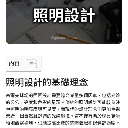
內容
照明設計的基礎理念
高爾夫球場的照明設計需要綜合考量多個因素，包括光線
的分佈、亮度和色彩的呈現。傳統的照明設計可能較為注
重照明的明亮度與可見度，而現代的設計理念則更加重視
營造一個自然且舒適的光線環境。這不僅有助於球員更清
晰地觀察場地，也能提高比賽的整體體驗和視覺舒適度。