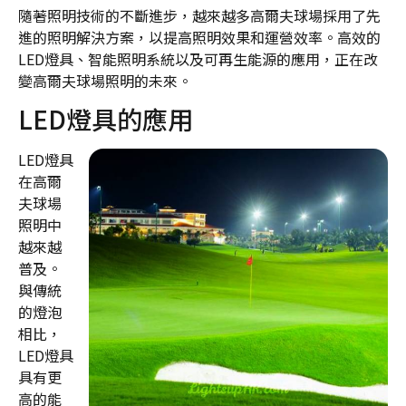
隨著照明技術的不斷進步，越來越多高爾夫球場採用了先
進的照明解決方案，以提高照明效果和運營效率。高效的
LED燈具、智能照明系統以及可再生能源的應用，正在改
變高爾夫球場照明的未來。
LED燈具的應用
LED燈具
在高爾
夫球場
照明中
越來越
普及。
與傳統
的燈泡
相比，
LED燈具
具有更
高的能