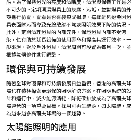
蝕。為了保持燈光的亮度和清晰度，清潔與保養工作是必
不可少的。定期清潔燈具上的灰塵、污垢，並對燈具的外
殼進行檢查，查看是否有裂痕或損壞，這樣能夠避免因燈
具表面髒污而導致光線散射不均或照明效果下降的情況。
此外，定期清理燈具的內部元件，保證燈具內部不受污
染，也有助於延長設備的使用壽命和提高其運行效率。一
般來說，對於戶外燈具，清潔周期可設置為每月一次，並
根據氣候條件進行調整。
環保與可持續發展
隨著全球對環保和可持續發展日益重視，香港的高爾夫球
場也在積極探索更環保的照明解決方案。在照明系統的設
計和運行中，減少能源消耗、降低碳排放成為了高爾夫球
場運營的一項重要目標。採用可再生能源，如太陽能，成
為越來越多高爾夫球場的一個趨勢。
太陽能照明的應用