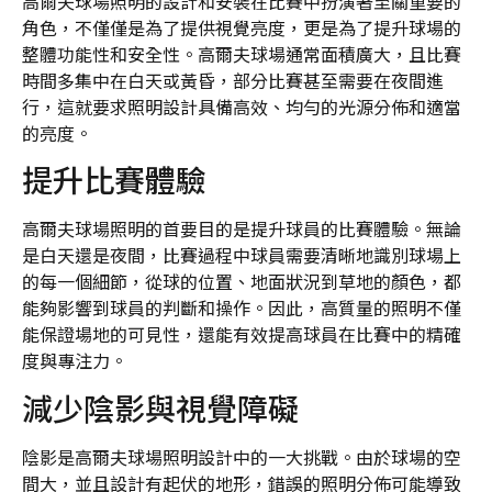
高爾夫球場照明的設計和安裝在比賽中扮演著至關重要的
角色，不僅僅是為了提供視覺亮度，更是為了提升球場的
整體功能性和安全性。高爾夫球場通常面積廣大，且比賽
時間多集中在白天或黃昏，部分比賽甚至需要在夜間進
行，這就要求照明設計具備高效、均勻的光源分佈和適當
的亮度。
提升比賽體驗
高爾夫球場照明的首要目的是提升球員的比賽體驗。無論
是白天還是夜間，比賽過程中球員需要清晰地識別球場上
的每一個細節，從球的位置、地面狀況到草地的顏色，都
能夠影響到球員的判斷和操作。因此，高質量的照明不僅
能保證場地的可見性，還能有效提高球員在比賽中的精確
度與專注力。
減少陰影與視覺障礙
陰影是高爾夫球場照明設計中的一大挑戰。由於球場的空
間大，並且設計有起伏的地形，錯誤的照明分佈可能導致