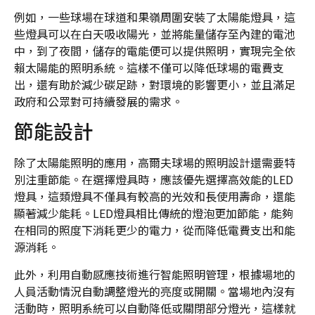
例如，一些球場在球道和果嶺周圍安裝了太陽能燈具，這
些燈具可以在白天吸收陽光，並將能量儲存至內建的電池
中，到了夜間，儲存的電能便可以提供照明，實現完全依
賴太陽能的照明系統。這樣不僅可以降低球場的電費支
出，還有助於減少碳足跡，對環境的影響更小，並且滿足
政府和公眾對可持續發展的需求。
節能設計
除了太陽能照明的應用，高爾夫球場的照明設計還需要特
別注重節能。在選擇燈具時，應該優先選擇高效能的LED
燈具，這類燈具不僅具有較高的光效和長使用壽命，還能
顯著減少能耗。LED燈具相比傳統的燈泡更加節能，能夠
在相同的照度下消耗更少的電力，從而降低電費支出和能
源消耗。
此外，利用自動感應技術進行智能照明管理，根據場地的
人員活動情況自動調整燈光的亮度或開關。當場地內沒有
活動時，照明系統可以自動降低或關閉部分燈光，這樣就