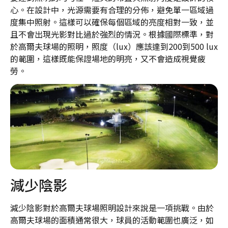
心。在設計中，光源需要有合理的分佈，避免單一區域過
度集中照射。這樣可以確保每個區域的亮度相對一致，並
且不會出現光影對比過於強烈的情況。根據國際標準，對
於高爾夫球場的照明，照度（lux）應該達到200到500 lux
的範圍，這樣既能保證場地的明亮，又不會造成視覺疲
勞。
減少陰影
減少陰影對於高爾夫球場照明設計來說是一項挑戰。由於
高爾夫球場的面積通常很大，球員的活動範圍也廣泛，如