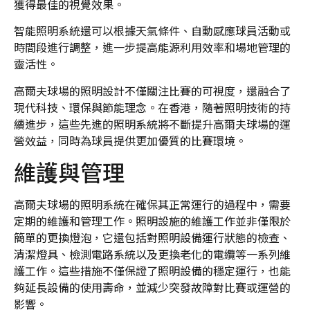
獲得最佳的視覺效果。
智能照明系統還可以根據天氣條件、自動感應球員活動或
時間段進行調整，進一步提高能源利用效率和場地管理的
靈活性。
高爾夫球場的照明設計不僅關注比賽的可視度，還融合了
現代科技、環保與節能理念。在香港，隨著照明技術的持
續進步，這些先進的照明系統將不斷提升高爾夫球場的運
營效益，同時為球員提供更加優質的比賽環境。
維護與管理
高爾夫球場的照明系統在確保其正常運行的過程中，需要
定期的維護和管理工作。照明設施的維護工作並非僅限於
簡單的更換燈泡，它還包括對照明設備運行狀態的檢查、
清潔燈具、檢測電路系統以及更換老化的電纜等一系列維
護工作。這些措施不僅保證了照明設備的穩定運行，也能
夠延長設備的使用壽命，並減少突發故障對比賽或運營的
影響。