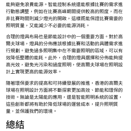
能夠避免浪費能源。智能控制系統還能根據比賽的需求進
行動態調整，例如在比賽高峰期間提供較高的照度，而在
非比賽時間則減少燈光的開啟，這樣既能保證比賽需要的
照明質量，又能減少不必要的能源消耗。
合理的燈具布局也是節能設計中的一個重要方面。對於高
爾夫球場，燈具的分佈應該根據比賽和活動的具體需求進
行規劃。避免過多照明集中在不需要照明的區域，可以有
效降低整體的能耗。此外，合理的燈具選擇和分佈能夠提
高光效，避免光污染和過度照明，使高爾夫球場在照明設
計上實現更高的能源效率。
隨著環保要求的提高和可持續發展的推進，香港的高爾夫
球場在照明設計方面將不斷探索更加高效、節能和環保的
技術。無論是太陽能的應用，還是智能照明系統的設置，
這些創新都將有助於降低球場的運營成本，提升照明質
量，並保護我們的環境。
總結