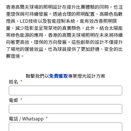
香港高爾夫球場的照明設計在提升比賽體驗的同時，也注
重環保與可持續發展。透過合理的照明配置、高顯色指數
燈具、LED技術以及智能控制系統，能有效改善照明質
量，減少陰影並呈現草地的真實顏色。此外，結合太陽能
等綠色能源的應用，香港的高爾夫球場照明在未來將持續
向著更高效、環保的方向發展。這些創新的設計不僅提升
了場地的運營效益，也為球員提供了更加舒適、安全的比
賽環境。
聯繫我們以
免費獲取
專業燈光設計方案
姓名
電郵
電話 / Whatsapp