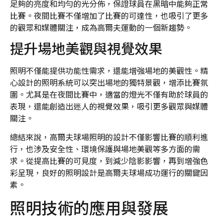
足夠的亮度和均勻的光分佈，保證球員在黑暗中能夠正常
比賽。夜間比賽不僅增加了比賽的可達性，也吸引了更多
的觀眾和媒體關注，成為高爾夫運動的一個新趨勢。
提升場地美觀與視覺效果
照明不僅能提供功能性需求，還能增強場地的美觀性。精
心設計的照明系統可以突出場地的獨特景觀，增添比賽氛
圍。尤其是在夜間比賽中，適當的燈光不僅有助於球員的
表現，還能創造出迷人的視覺效果，吸引更多觀眾與媒體
關注。
總結來說，高爾夫球場照明的設計不僅影響比賽的順利進
行，也涉及安全性、環境保護與場地美觀等多方面的需
求。從提高比賽的可見度，到減少陰影影響，再到增強色
彩呈現，良好的照明設計是高爾夫球場成功運行的關鍵因
素。
照明技術的應用與發展