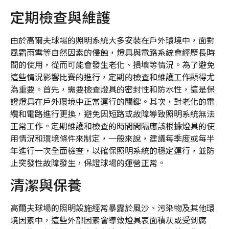
定期檢查與維護
由於高爾夫球場的照明系統大多安裝在戶外環境中，面對
風霜雨雪等自然因素的侵蝕，燈具與電路系統會經歷長時
間的使用，從而可能會發生老化、損壞等情況。為了避免
這些情況影響比賽的進行，定期的檢查和維護工作顯得尤
為重要。首先，需要檢查燈具的密封性和防水性，這是保
證燈具在戶外環境中正常運行的關鍵。其次，對老化的電
纜和電路進行更換，避免因短路或故障導致照明系統無法
正常工作。定期維護和檢查的時間間隔應該根據燈具的使
用情況和環境條件來制定，一般來說，建議每季度或每半
年進行一次全面檢查，以確保照明系統的穩定運行，並防
止突發性故障發生，保證球場的運營正常。
清潔與保養
高爾夫球場的照明設施經常暴露於風沙、污染物及其他環
境因素中，這些外部因素會導致燈具表面積灰或受到腐