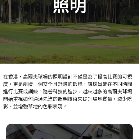
照明
在香港，高爾夫球場的照明設計不僅是為了提高比賽的可視
度，更是創造一個安全且舒適的環境，讓球員能在不同時間
進行比賽或訓練。隨著科技的進步，越來越多的高爾夫球場
開始重視如何通過先進的照明技術來提升場地質量，減少陰
影，並增強草地的色彩表現。