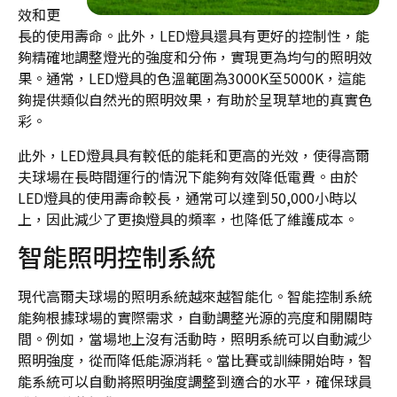
效和更
長的使用壽命。此外，LED燈具還具有更好的控制性，能
夠精確地調整燈光的強度和分佈，實現更為均勻的照明效
果。通常，LED燈具的色溫範圍為3000K至5000K，這能
夠提供類似自然光的照明效果，有助於呈現草地的真實色
彩。
此外，LED燈具具有較低的能耗和更高的光效，使得高爾
夫球場在長時間運行的情況下能夠有效降低電費。由於
LED燈具的使用壽命較長，通常可以達到50,000小時以
上，因此減少了更換燈具的頻率，也降低了維護成本。
智能照明控制系統
現代高爾夫球場的照明系統越來越智能化。智能控制系統
能夠根據球場的實際需求，自動調整光源的亮度和開關時
間。例如，當場地上沒有活動時，照明系統可以自動減少
照明強度，從而降低能源消耗。當比賽或訓練開始時，智
能系統可以自動將照明強度調整到適合的水平，確保球員