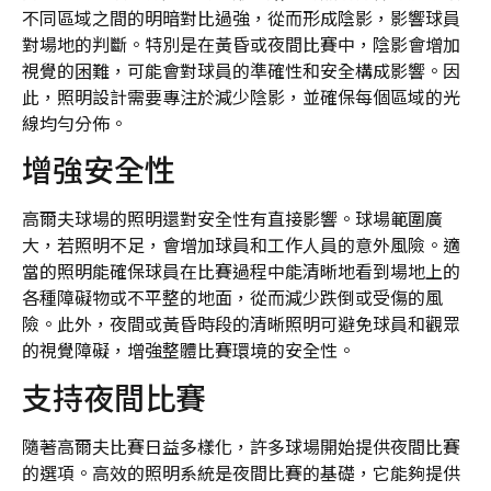
不同區域之間的明暗對比過強，從而形成陰影，影響球員
對場地的判斷。特別是在黃昏或夜間比賽中，陰影會增加
視覺的困難，可能會對球員的準確性和安全構成影響。因
此，照明設計需要專注於減少陰影，並確保每個區域的光
線均勻分佈。
增強安全性
高爾夫球場的照明還對安全性有直接影響。球場範圍廣
大，若照明不足，會增加球員和工作人員的意外風險。適
當的照明能確保球員在比賽過程中能清晰地看到場地上的
各種障礙物或不平整的地面，從而減少跌倒或受傷的風
險。此外，夜間或黃昏時段的清晰照明可避免球員和觀眾
的視覺障礙，增強整體比賽環境的安全性。
支持夜間比賽
隨著高爾夫比賽日益多樣化，許多球場開始提供夜間比賽
的選項。高效的照明系統是夜間比賽的基礎，它能夠提供