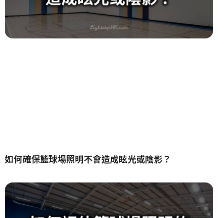
如何確保籃球場照明不會造成眩光或陰影？