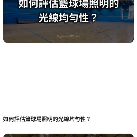
如何評估籃球場照明的光線均勻性？